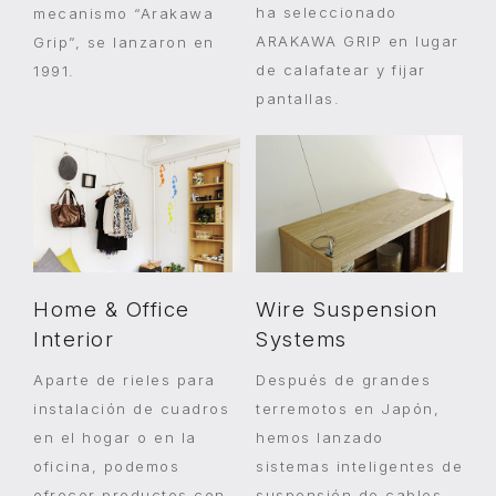
ha seleccionado
mecanismo “Arakawa
ARAKAWA GRIP en lugar
Grip”, se lanzaron en
de calafatear y fijar
1991.
pantallas.
Home & Office
Wire Suspension
Interior
Systems
Aparte de rieles para
Después de grandes
instalación de cuadros
terremotos en Japón,
en el hogar o en la
hemos lanzado
oficina, podemos
sistemas inteligentes de
ofrecer productos con
suspensión de cables