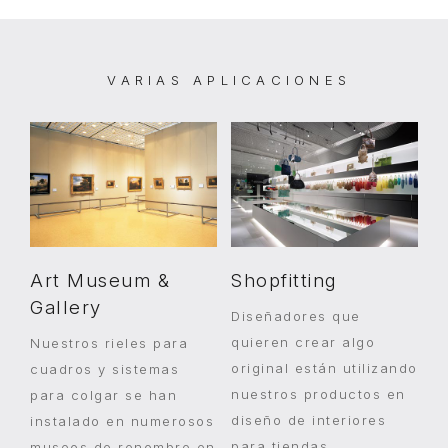
VARIAS APLICACIONES
Art Museum &
Shopfitting
Gallery
Diseñadores que
quieren crear algo
Nuestros rieles para
original están utilizando
cuadros y sistemas
nuestros productos en
para colgar se han
diseño de interiores
instalado en numerosos
para tiendas,
museos de renombre en